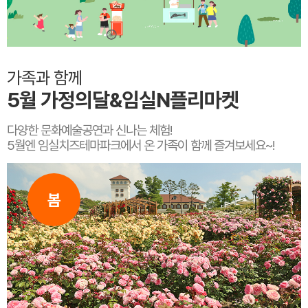
가족과 함께
5월 가정의달&임실N플리마켓
다양한 문화예술공연과 신나는 체험!
5월엔 임실치즈테마파크에서 온 가족이 함께 즐겨보세요~!
봄