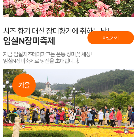
치즈 향기 대신 장미향기에 취하는 날!
바로가기
임실N장미축제
지금 임실치즈테마파크는 온통 장미꽃 세상!
임실N장미축제로 당신을 초대합니다.
가을