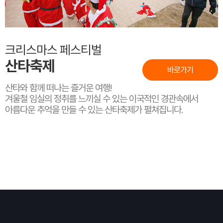
크리스마스 페스티벌
산타축제
바로가기
산타와 함께 떠나는 즐거운 여행!
겨울철 임실의 정취를 느끼실 수 있는 이국적인 경관속에서
아름다운 추억을 만들 수 있는 산타축제가 펼쳐집니다.