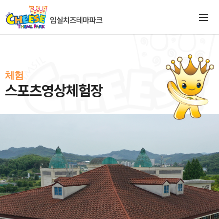
체험
스포츠영상체험장