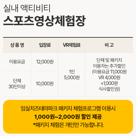
실내 액티비티
스포츠영상체험장
상 품 명
입장료
VR체험료
비 고
단체 및 패키지
이용요금
12,000원
이용자는 추가할인
1인
(이용요금
11,000원
5,000원
VR 4,000원
단체
+1,000원
10,000원
30인이상
식사할인권)
임실치즈테마파크 패키지 체험프로그램 이용시
1,000원~2,000원 할인 제공
*패키지 체험은 개인만 가능합니다.