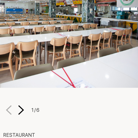
1
/
6
RESTAURANT