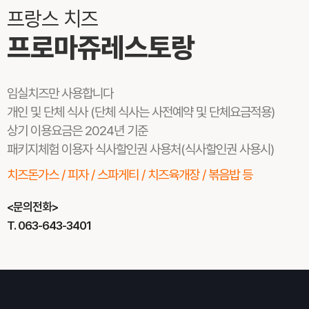
프랑스 치즈
프로마쥬레스토랑
임실치즈만 사용합니다
개인 및 단체 식사 (단체 식사는 사전예약 및 단체요금적용)
상기 이용요금은 2024년 기준
패키지체험 이용자 식사할인권 사용처(식사할인권 사용시)
치즈돈가스 / 피자 / 스파게티 / 치즈육개장 / 볶음밥 등
<문의전화>
T. 063-643-3401