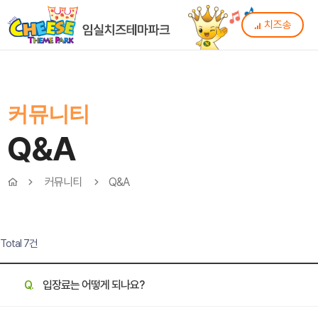
치즈송
커뮤니티
Q&A
커뮤니티
Q&A
Total 7건
Q.
입장료는 어떻게 되나요?