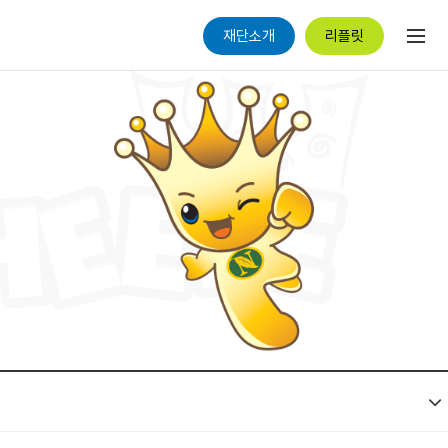
재단소개
리플릿