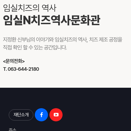
임실치즈의 역사
임실N치즈역사문화관
지정환 신부님의 이야기와 임실치즈의 역사, 치즈 제조 공정을
직접 확인 할 수 있는 공간입니다.
<문의전화>
T. 063-644-2180
재단소개
주소