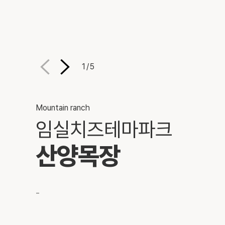
1
/
5
Mountain ranch
임실치즈테마파크
산양목장
-