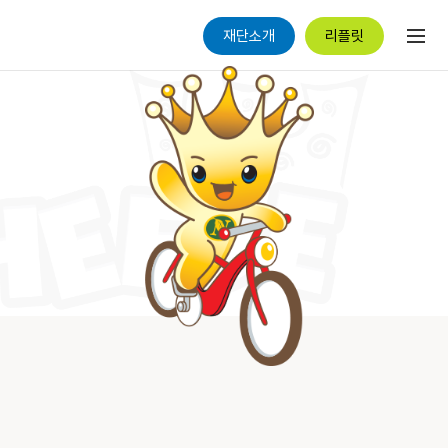
재단소개
리플릿