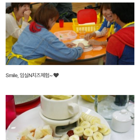
Smile, 임실N치즈체험~