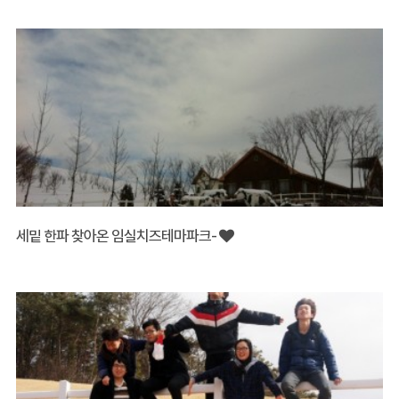
세밑 한파 찾아온 임실치즈테마파크-