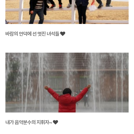
바람의 언덕에 선 멋진 녀석들
내가 음악분수의 지휘자~