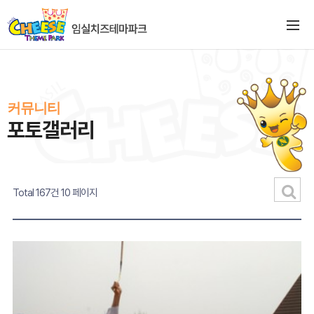
커뮤니티
포토갤러리
Total 167건
10 페이지