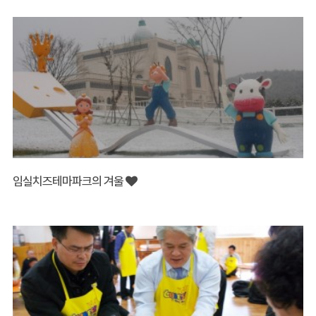
임실치즈테마파크의 겨울