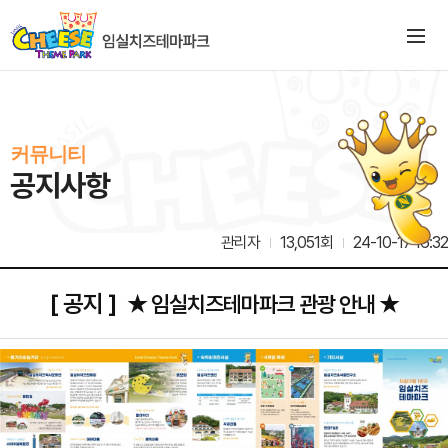
커뮤니티
공지사항
관리자
13,051회
24-10-17 16:32
[ 공지 ]
★ 임실치즈테마파크 관광 안내 ★