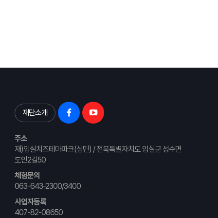
재단소개
주소
재)임실치즈테마파크(심민) / 전북특별자치도 임실군 성수면
도인2길50
체험문의
063-643-2300/3400
사업자등록
407-82-08650