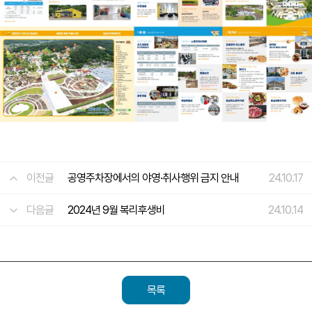
이전글
공영주차장에서의 야영·취사행위 금지 안내
24.10.17
다음글
2024년 9월 복리후생비
24.10.14
목록