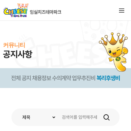
커뮤니티
공지사항
전체
공지
채용정보
수의계약
업무추진비
복리후생비