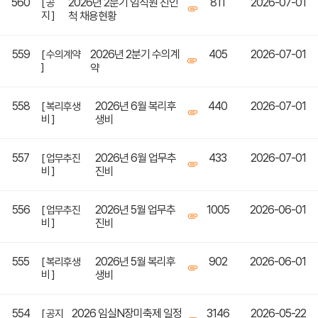
560
2026년 2분기 임직원 친인
811
2026-07-01
[ 공
지 ]
척 채용현황
559
2026년 2분기 수의계
405
2026-07-01
[ 수의계약
]
약
558
2026년 6월 복리후
440
2026-07-01
[ 복리후생
비 ]
생비
557
2026년 6월 업무추
433
2026-07-01
[ 업무추진
비 ]
진비
556
2026년 5월 업무추
1005
2026-06-01
[ 업무추진
비 ]
진비
555
2026년 5월 복리후
902
2026-06-01
[ 복리후생
비 ]
생비
554
2026 임실N장미축제 일정
3146
2026-05-22
[ 공지