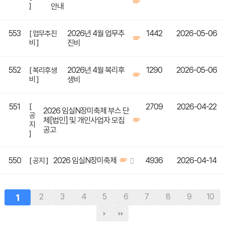
]
안내
553
2026년 4월 업무추
1442
2026-05-06
[ 업무추진
비 ]
진비
552
2026년 4월 복리후
1290
2026-05-06
[ 복리후생
비 ]
생비
551
[
2709
2026-04-22
2026 임실N장미축제 부스 단
공
체[법인] 및 개인사업자 모집
지
공고
]
550
2026 임실N장미축제
4936
2026-04-14
[ 공지 ]
1
2
3
4
5
6
7
8
9
10