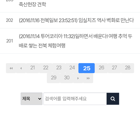
축산현장 견학
(2016.11.16 전북일보 23:52:51) 임실치즈 역사 벽화로 만난다
202
(2016.11.14 투어코리아 11:32)일하면서 배운다! 여행 추억 두
201
배로 쌓는 전북 체험여행
21
22
23
24
25
26
27
28
29
30