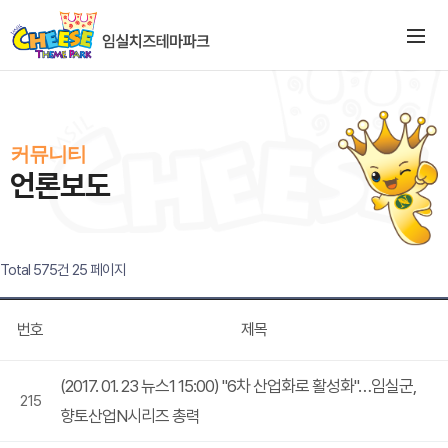
커뮤니티
언론보도
Total 575건
25 페이지
번호
제목
(2017. 01. 23 뉴스1 15:00) "6차 산업화로 활성화"…임실군,
215
향토산업N시리즈 총력