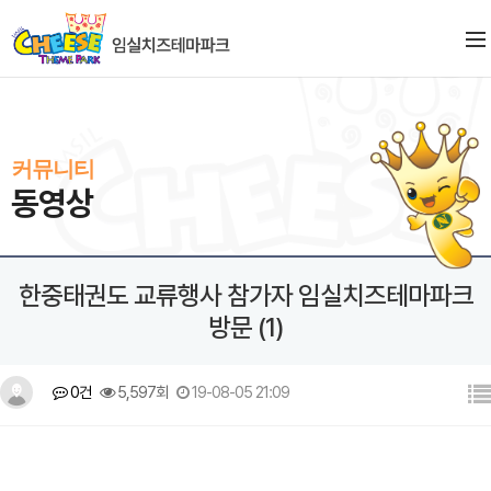
커뮤니티
동영상
한중태권도 교류행사 참가자 임실치즈테마파크
방문 (1)
0건
5,597회
19-08-05 21:09