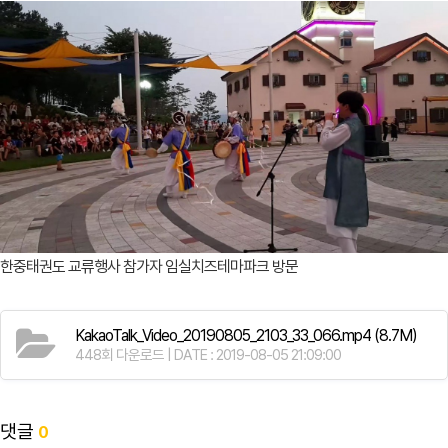
한중태권도 교류행사 참가자 임실치즈테마파크 방문
KakaoTalk_Video_20190805_2103_33_066.mp4
(8.7M)
448회 다운로드 | DATE : 2019-08-05 21:09:00
댓글
0