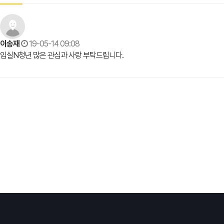
이송재
19-05-14 09:08
임실N청년 많은 관심과 사랑 부탁드립니다.