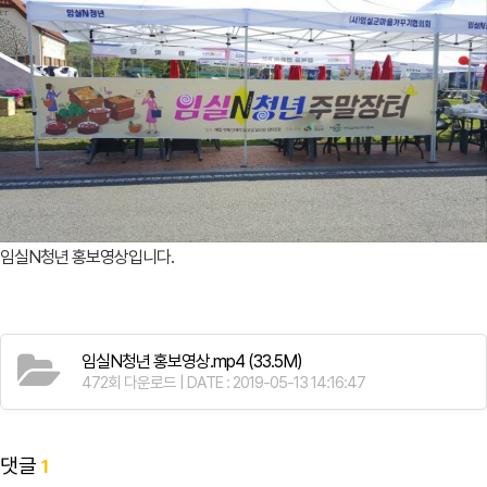
임실N청년 홍보영상입니다.
임실N청년 홍보영상.mp4
(33.5M)
472회 다운로드 | DATE : 2019-05-13 14:16:47
댓글
1