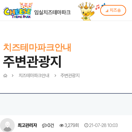
치즈송
치즈테마파크안내
주변관광지
치즈테마파크안내
주변관광지
최고관리자
0건
3,279회
21-07-28 10:03