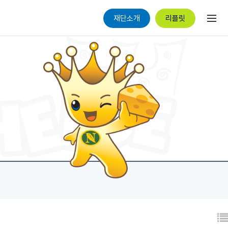
재단소개
리플릿