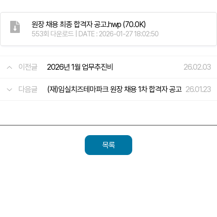
원장 채용 최종 합격자 공고.hwp
(70.0K)
553회 다운로드 | DATE : 2026-01-27 18:02:50
이전글
2026년 1월 업무추진비
26.02.03
다음글
(재)임실치즈테마파크 원장 채용 1차 합격자 공고
26.01.23
목록