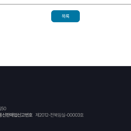
목록
50
통신판매업신고번호
제2012-전북임실-00003호