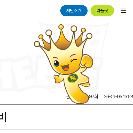
재단소개
리플릿
관리자
2,597회
26-01-05 13:58
비