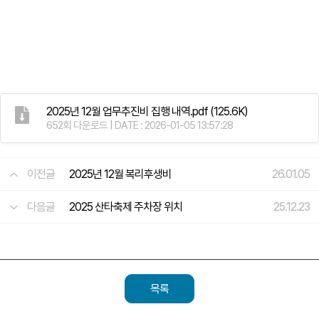
2025년 12월 업무추진비 집행 내역.pdf
(125.6K)
652회 다운로드 | DATE : 2026-01-05 13:57:28
이전글
2025년 12월 복리후생비
26.01.05
다음글
2025 산타축제 주차장 위치
25.12.23
목록