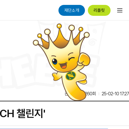
재단소개
리플릿
관리자
6,260회
25-02-10 17:27
CH 챌린지'