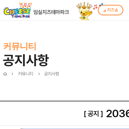
치즈송
커뮤니티
공지사항
커뮤니티
공지사항
203
[ 공지 ]