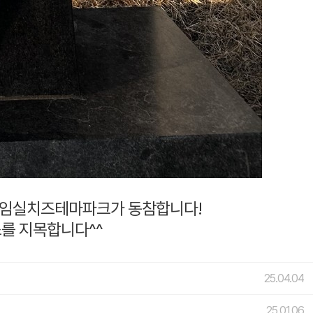
린지에 임실치즈테마파크가 동참합니다!
를 지목합니다^^
25.04.04
25.01.06