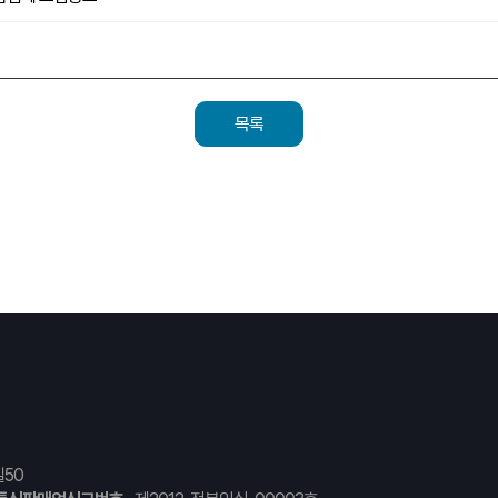
목록
50