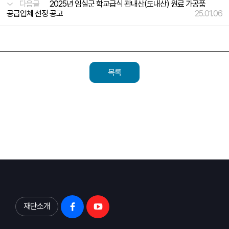
다음글
2025년 임실군 학교급식 관내산(도내산) 원료 가공품
공급업체 선정 공고
25.01.06
목록
재단소개