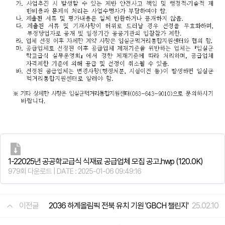
1-22025년 공공학교급식 식재료 공급업체 모집 공고.hwp
(120.0K)
979회 다운로드 | DATE : 2025-01-06 09:49:16
이전글
2036 하계올림픽 전북 유치 기원 'GBCH 챌린지'
25.02.10