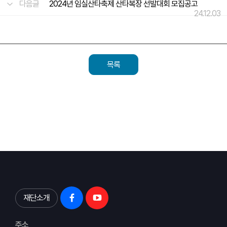
다음글
2024년 임실산타축제 산타복장 선발대회 모집공고
24.12.03
목록
재단소개
주소