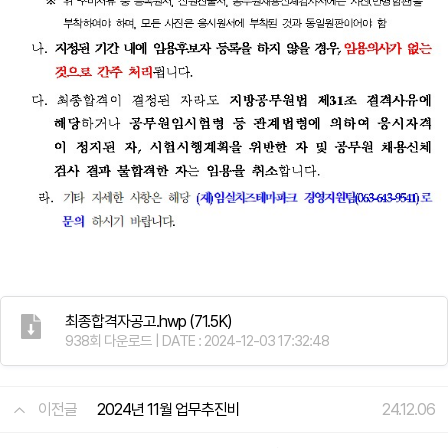
최종합격자공고.hwp
(71.5K)
938회 다운로드 | DATE : 2024-12-03 17:32:48
이전글
2024년 11월 업무추진비
24.12.06