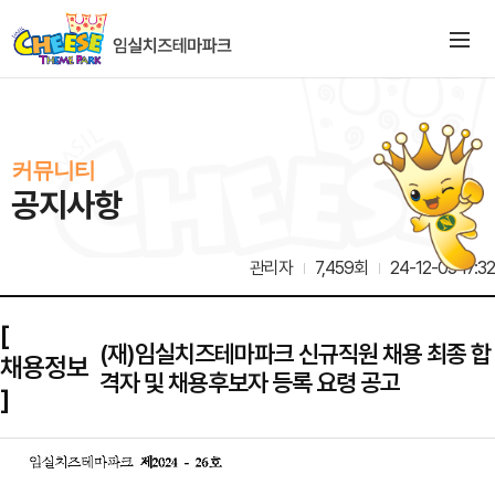
커뮤니티
공지사항
관리자
7,459회
24-12-03 17:32
[
(재)임실치즈테마파크 신규직원 채용 최종 합
채용정보
격자 및 채용후보자 등록 요령 공고
]