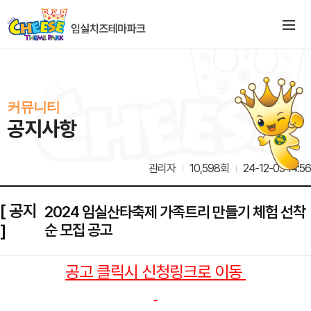
커뮤니티
공지사항
관리자
10,598회
24-12-03 14:56
[ 공지
2024 임실산타축제 가족트리 만들기 체험 선착
]
순 모집 공고
공고 클릭시 신청링크로 이동