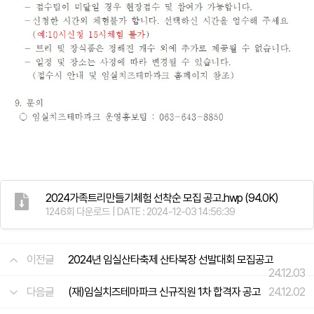
2024가족트리만들기체험 선착순 모집 공고.hwp
(94.0K)
1246회 다운로드 | DATE : 2024-12-03 14:56:39
이전글
2024년 임실산타축제 산타복장 선발대회 모집공고
24.12.03
다음글
(재)임실치즈테마파크 신규직원 1차 합격자 공고
24.12.02