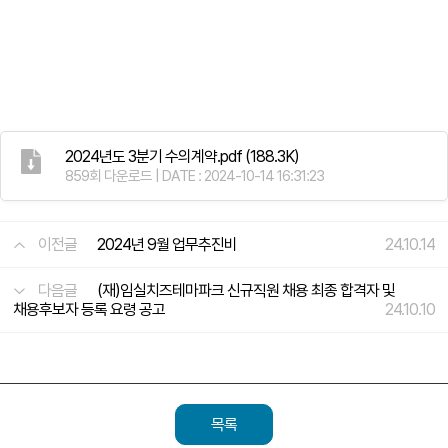
2024년도 3분기 수의계약.pdf
(188.3K)
859회 다운로드 | DATE : 2024-10-14 16:31:23
이전글
2024년 9월 업무추진비
24.10.14
다음글
(재)임실치즈테마파크 신규직원 채용 최종 합격자 및
채용후보자 등록 요령 공고
24.10.10
목록