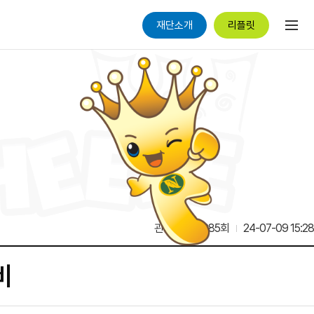
재단소개
리플릿
관리자
7,685회
24-07-09 15:28
비