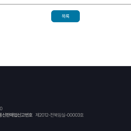
목록
0
통신판매업신고번호
제2012-전북임실-00003호