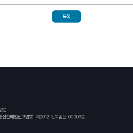
목록
50
통신판매업신고번호
제2012-전북임실-00003호