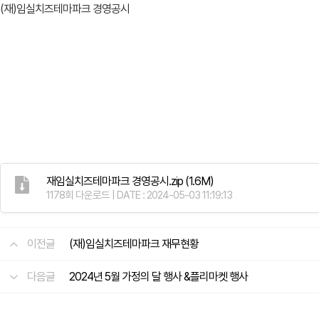
(재)임실치즈테마파크 경영공시
재임실치즈테마파크 경영공시.zip
(1.6M)
1178회 다운로드 | DATE : 2024-05-03 11:19:13
이전글
(재)임실치즈테마파크 재무현황
다음글
2024년 5월 가정의 달 행사 &플리마켓 행사