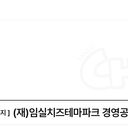
(재)임실치즈테마파크 경영
공지 ]