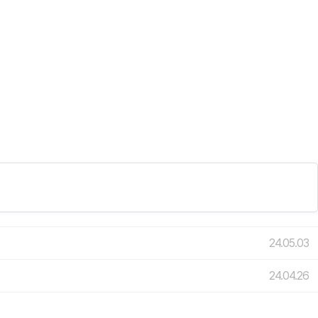
24.05.03
24.04.26