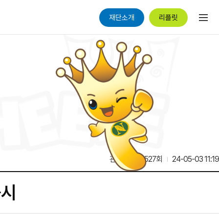
재단소개
리플릿
관리자
9,527회
24-05-03 11:19
공시