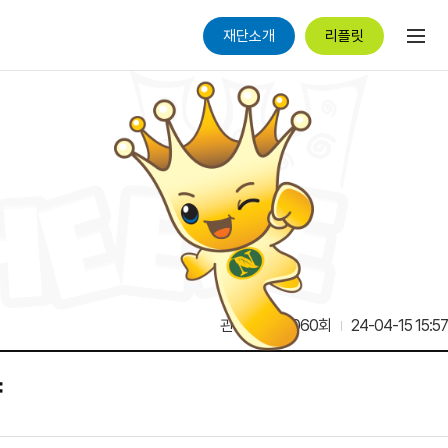
재단소개
리플릿
관리자
8,060회
24-04-15 15:57
약