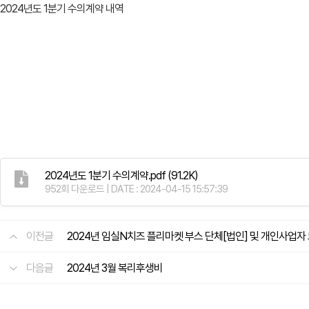
2024년도 1분기 수의계약 내역
2024년도 1분기 수의계약.pdf
(91.2K)
952회 다운로드 | DATE : 2024-04-15 15:57:39
이전글
2024년 임실N치즈 플리마켓 부스 단체[법인] 및 개인사업자
다음글
2024년 3월 복리후생비