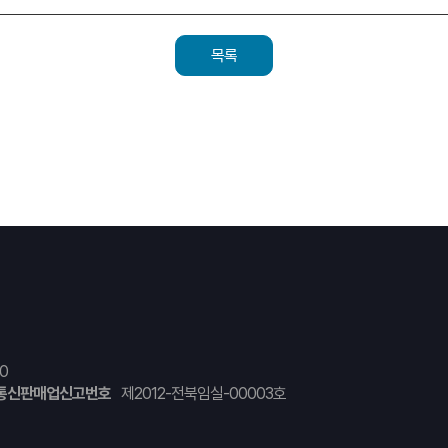
목록
0
통신판매업신고번호
제2012-전북임실-00003호