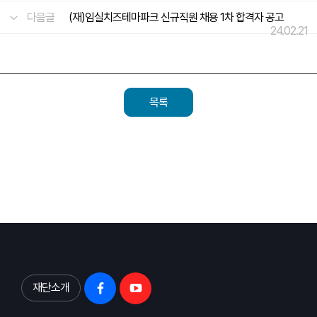
다음글
(재)임실치즈테마파크 신규직원 채용 1차 합격자 공고
24.02.21
목록
재단소개