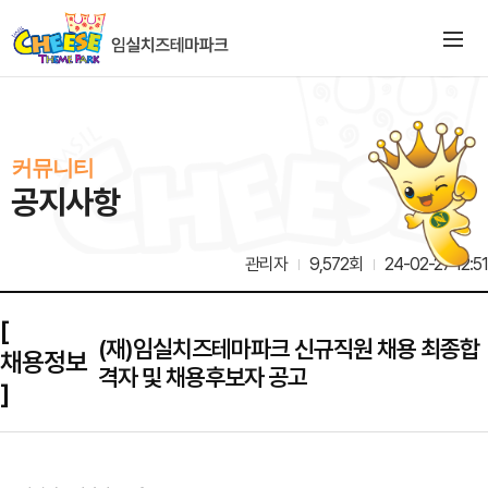
커뮤니티
공지사항
관리자
9,572회
24-02-27 12:51
[
(재)임실치즈테마파크 신규직원 채용 최종합
채용정보
격자 및 채용후보자 공고
]