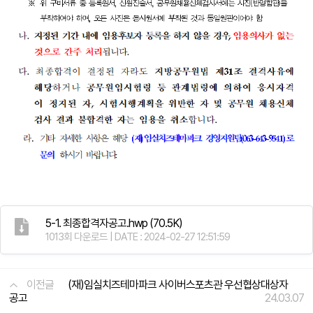
5-1. 최종합격자공고.hwp
(70.5K)
1013회 다운로드 | DATE : 2024-02-27 12:51:59
이전글
(재)임실치즈테마파크 사이버스포츠관 우선협상대상자
공고
24.03.07