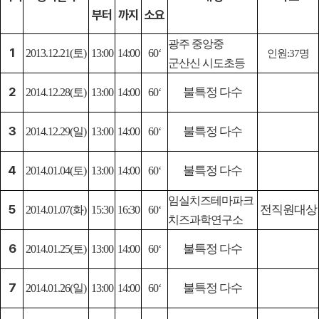
부터
까지
소요
광주 중앙중
1
2013.12.21(토)
13:00
14:00
60‘
인원:37명
군산신 시도초등
2
불특정 다수
2014.12.28(토)
13:00
14:00
60‘
3
불특정 다수
2014.12.29(일)
13:00
14:00
60‘
4
불특정 다수
2014.01.04(토)
13:00
14:00
60‘
임실치즈테마파크
5
전직원대상
2014.01.07(화)
15:30
16:30
60‘
치즈과학연구소
6
불특정 다수
2014.01.25(토)
13:00
14:00
60‘
7
불특정 다수
2014.01.26(일)
13:00
14:00
60‘