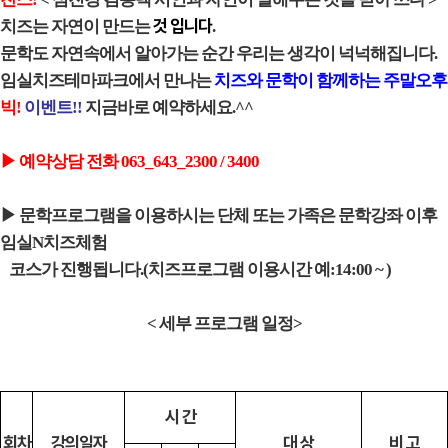
것 입니다
치즈는 자연이 만드는
.
문학도 자연속에서 알아가는 순간 우리는 생각이 넉넉해집니다.
임실치즈테마파크에서 만나는
치즈와 문학이 함께하는 주말오후
빅!
이벤트!!
지금바로 예약하세요.^^
▶ 예약상담 전화 063_643_2300 / 3400
▶ 문학프로그램을 이용하시는 단체 또는 가족은 문학강좌 이후
임실N치즈체험
코스
가 진행됩니다.(치즈프로그램 이용시간 예:14:00 ~ )
< 세부 프로그램 일정>
시 간
회차
강의일자
대 상
비 고