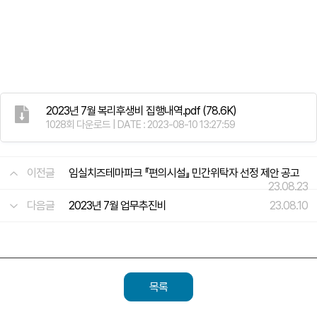
2023년 7월 복리후생비 집행내역.pdf
(78.6K)
1028회 다운로드 | DATE : 2023-08-10 13:27:59
이전글
임실치즈테마파크 『편의시설』 민간위탁자 선정 제안 공고
23.08.23
다음글
2023년 7월 업무추진비
23.08.10
목록