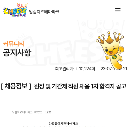
커뮤니티
공지사항
최고관리자
10,224회
23-07-17 15:21
[ 채용정보 ]
원장 및 기간제 직원 채용 1차 합격자 공고