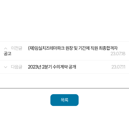
이전글
(재)임실치즈테마파크 원장 및 기간제 직원 최종합격자
공고
23.07.18
다음글
2023년 2분기 수의계약 공개
23.07.11
목록