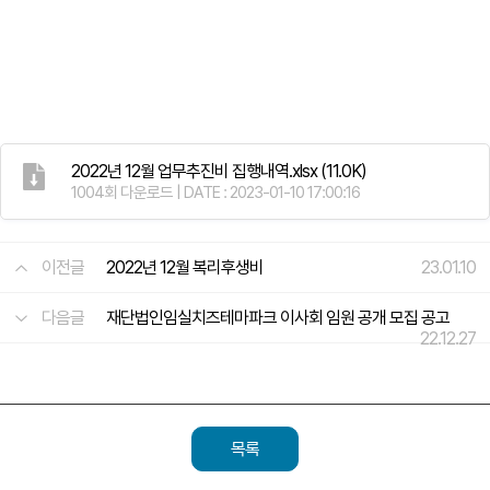
2022년 12월 업무추진비 집행내역.xlsx
(11.0K)
1004회 다운로드 | DATE : 2023-01-10 17:00:16
이전글
2022년 12월 복리후생비
23.01.10
다음글
재단법인임실치즈테마파크 이사회 임원 공개 모집 공고
22.12.27
목록