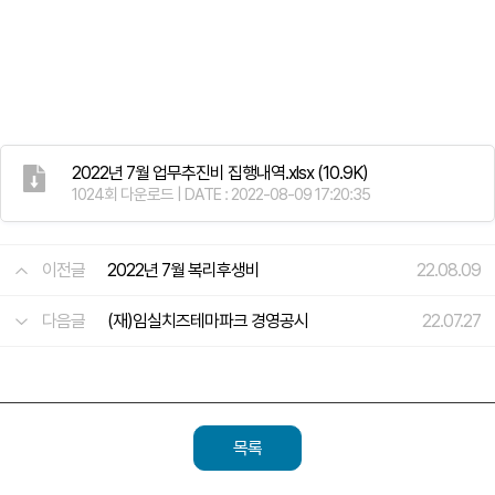
2022년 7월 업무추진비 집행내역.xlsx
(10.9K)
1024회 다운로드 | DATE : 2022-08-09 17:20:35
이전글
2022년 7월 복리후생비
22.08.09
다음글
(재)임실치즈테마파크 경영공시
22.07.27
목록