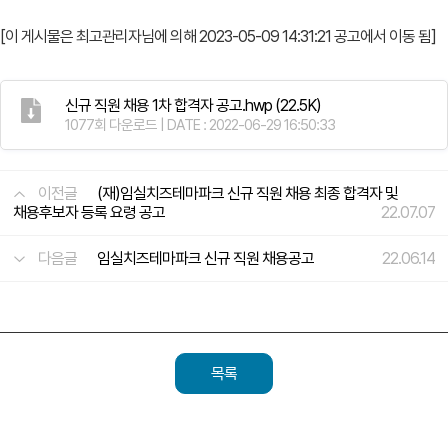
[이 게시물은 최고관리자님에 의해 2023-05-09 14:31:21 공고에서 이동 됨]
신규 직원 채용 1차 합격자 공고.hwp
(22.5K)
1077회 다운로드 | DATE : 2022-06-29 16:50:33
이전글
(재)임실치즈테마파크 신규 직원 채용 최종 합격자 및
채용후보자 등록 요령 공고
22.07.07
다음글
임실치즈테마파크 신규 직원 채용공고
22.06.14
목록