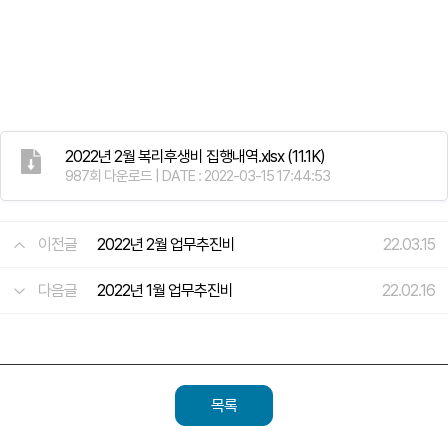
2022년 2월 복리후생비 집행내역.xlsx
(11.1K)
987회 다운로드 | DATE : 2022-03-15 17:44:53
이전글
2022년 2월 업무추진비
22.03.15
다음글
2022년 1월 업무추진비
22.02.16
목록