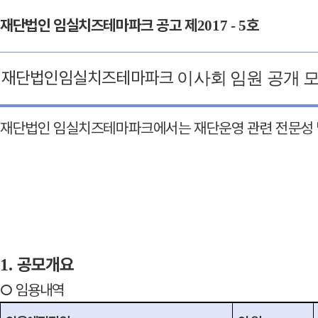
재단법인 임실치즈테마파크 공고
제
호
2017 - 5
재단법인
임실치즈테마파크
이사회 임원 공개 
재단법인 임실치즈테마파크에서는 재단운영 관련 전문성 
공모개요
1.
○
임용
내역