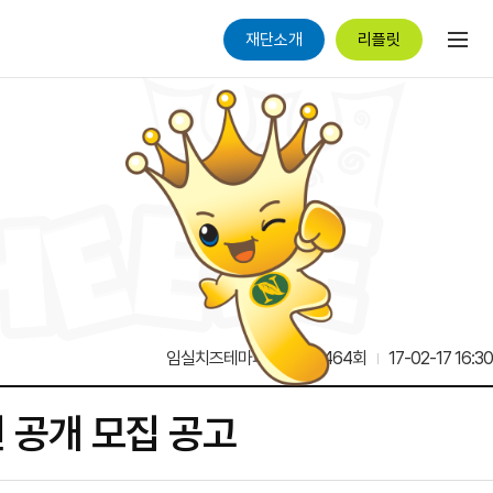
재단소개
리플릿
임실치즈테마파크
19,464회
17-02-17 16:30
 공개 모집 공고