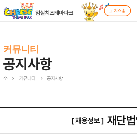
치즈송
커뮤니티
공지사항
커뮤니티
공지사항
재단법
[ 채용정보 ]