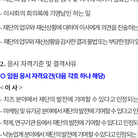
이사회의 회의록에 기명날인 하는 일
-
재단의 업무와 재산상황에 대하여 이사에게 의견을 진술하는
-
재단의 업무와 재산상황을 감사한 결과 불법 또는 부당한 점이
-
응시
자격기준 및 결격사유
2.
○
임원 응시 자격요건
다음 각
호 하나 해당
(
)
이 사
<
>
치즈 분야에서 재단의 발전에 기여할 수 있다고 인정되는
-
마케팅 및 유가공 분야에서 재단의 발전에 기여할 수 있다고 
-
학계
연구기관 등에서 재단의 발전에 기여할 수 있다고 인정되
-
,
낙농업계 분야에서 재단의 발전에 기여할 수 있다고 인정되는
-