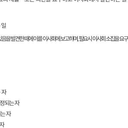
 일
있음을
발견한 때에 이를 이사회에 보고하며
필요시 이사회 소집을 요구
,
 자
인정되는 자
는 자
 자