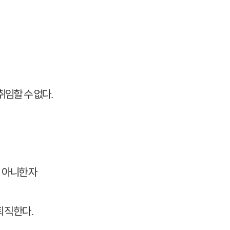
취임할 수 없다
.
 아니한 자
 퇴직한다
.