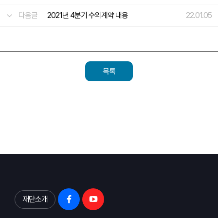
다음글
2021년 4분기 수의계약 내용
22.01.05
목록
재단소개