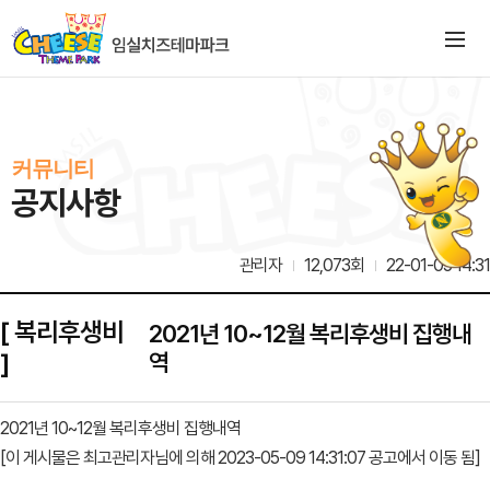
커뮤니티
공지사항
관리자
12,073회
22-01-05 14:31
[ 복리후생비
2021년 10~12월 복리후생비 집행내
]
역
2021년 10~12월 복리후생비 집행내역
[이 게시물은 최고관리자님에 의해 2023-05-09 14:31:07 공고에서 이동 됨]