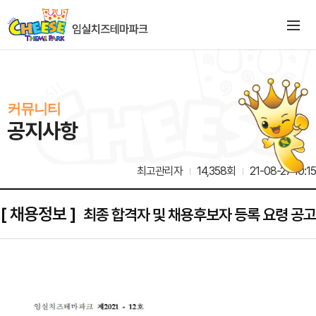
커뮤니티
공지사항
최고관리자
14,358회
21-08-27 10:15
[ 채용정보 ]
최종 합격자 및 채용후보자 등록 요령 공고