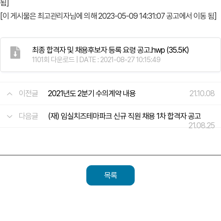
됨]
[이 게시물은 최고관리자님에 의해 2023-05-09 14:31:07 공고에서 이동 됨]
최종 합격자 및 채용후보자 등록 요령 공고.hwp
(35.5K)
1101회 다운로드 | DATE : 2021-08-27 10:15:49
이전글
2021년도 2분기 수의계약 내용
21.10.08
다음글
(재) 임실치즈테마파크 신규 직원 채용 1차 합격자 공고
21.08.25
목록