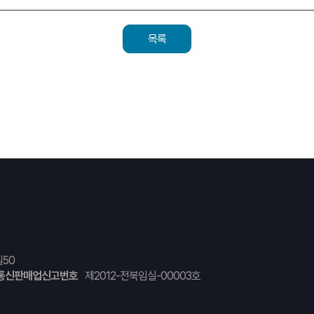
목록
50
통신판매업신고번호
제2012-전북임실-00003호