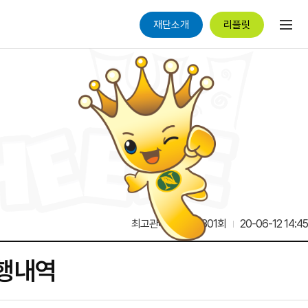
재단소개
리플릿
최고관리자
12,301회
20-06-12 14:45
집행내역