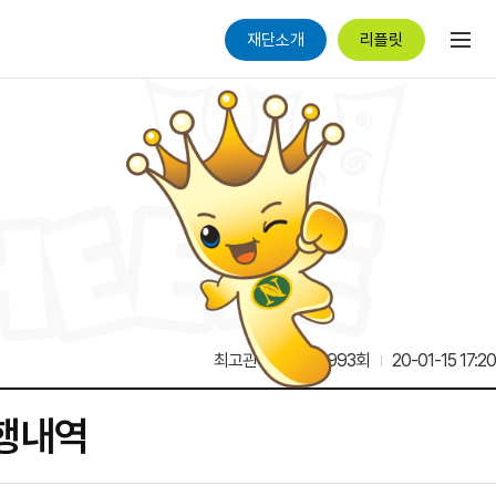
재단소개
리플릿
최고관리자
12,993회
20-01-15 17:20
집행내역