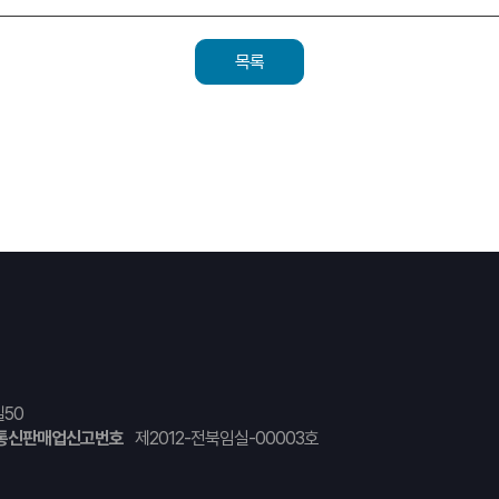
목록
50
통신판매업신고번호
제2012-전북임실-00003호