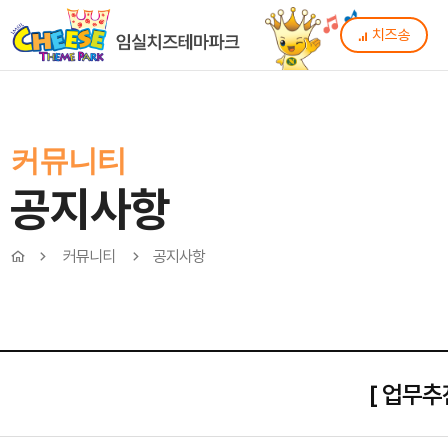
치즈송
커뮤니티
공지사항
커뮤니티
공지사항
[ 업무추