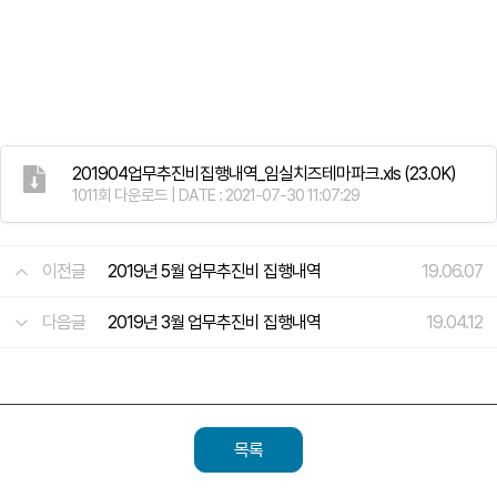
201904업무추진비집행내역_임실치즈테마파크.xls
(23.0K)
1011회 다운로드 | DATE : 2021-07-30 11:07:29
이전글
2019년 5월 업무추진비 집행내역
19.06.07
다음글
2019년 3월 업무추진비 집행내역
19.04.12
목록