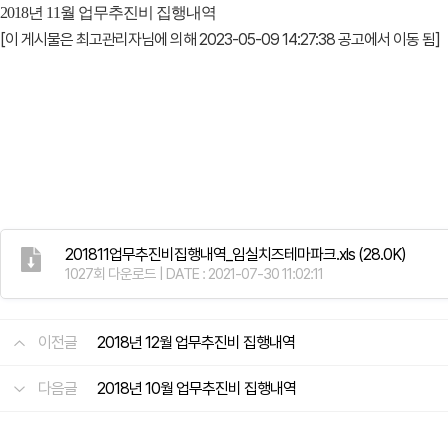
2018년 11월 업무추진비 집행내역
[이 게시물은 최고관리자님에 의해 2023-05-09 14:27:38 공고에서 이동 됨]
201811업무추진비집행내역_임실치즈테마파크.xls
(28.0K)
1027회 다운로드 | DATE : 2021-07-30 11:02:11
이전글
2018년 12월 업무추진비 집행내역
다음글
2018년 10월 업무추진비 집행내역