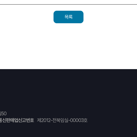
목록
50
통신판매업신고번호
제2012-전북임실-00003호