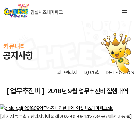
커뮤니티
공지사항
최고관리자
13,076회
18-11-01 08:59
[ 업무추진비 ]
2018년 9월 업무추진비 집행내역
201809업무추진비집행내역_임실치즈테마파크.xls
[이 게시물은 최고관리자님에 의해 2023-05-09 14:27:38 공고에서 이동 됨]