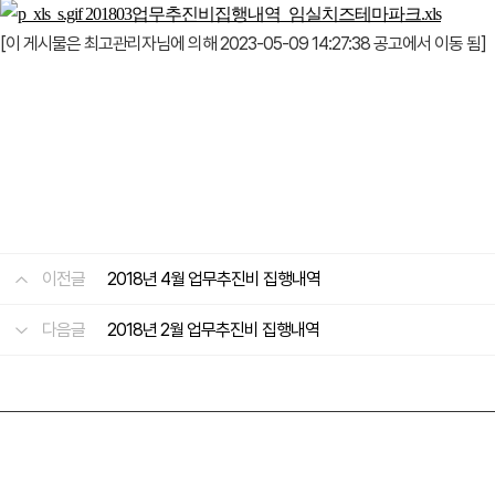
201803업무추진비집행내역_임실치즈테마파크.xls
[이 게시물은 최고관리자님에 의해 2023-05-09 14:27:38 공고에서 이동 됨]
이전글
2018년 4월 업무추진비 집행내역
다음글
2018년 2월 업무추진비 집행내역