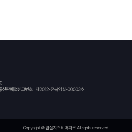
0
통신판매업신고번호
제2012-전북임실-00003호
Copyright ©
임실치즈테마파크
All rights reserved.