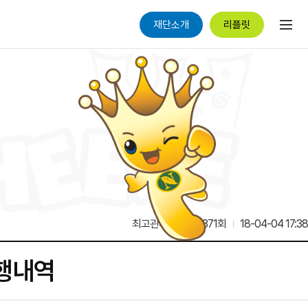
재단소개
리플릿
최고관리자
13,371회
18-04-04 17:38
집행내역