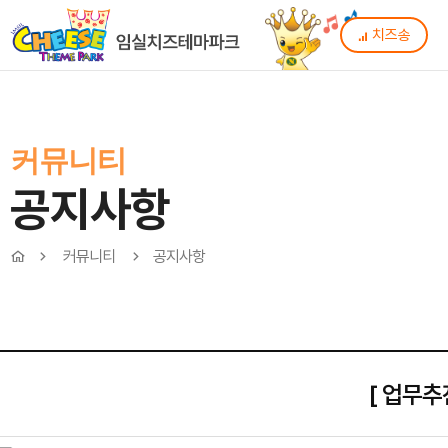
치즈송
커뮤니티
공지사항
커뮤니티
공지사항
[ 업무추