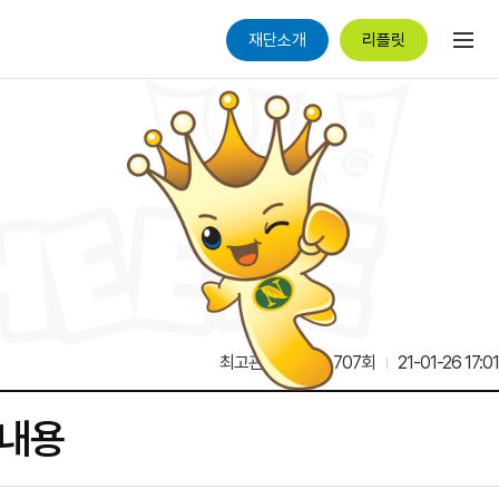
재단소개
리플릿
최고관리자
13,707회
21-01-26 17:01
 내용