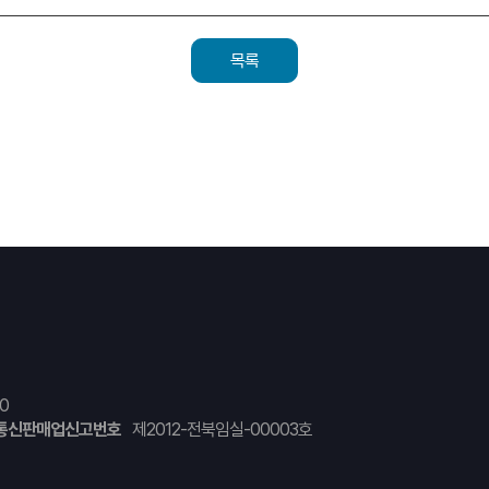
목록
0
통신판매업신고번호
제2012-전북임실-00003호