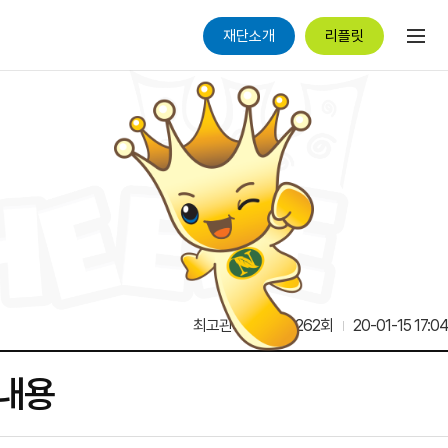
재단소개
리플릿
최고관리자
13,262회
20-01-15 17:04
 내용