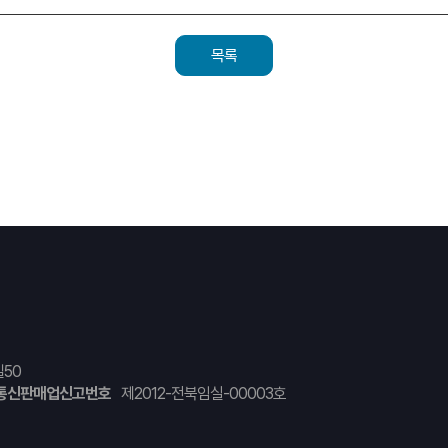
목록
50
통신판매업신고번호
제2012-전북임실-00003호