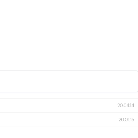
20.04.14
20.01.15