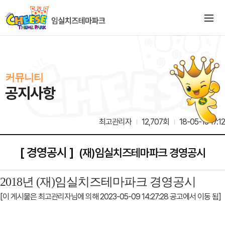
커뮤니티
공지사항
최고관리자
12,707회
18-05-15 17:12
[ 경영공시 ]
(재)임실치즈테마파크 경영공시
2018
년 (재)임실치즈테마파크
경영공시
[이 게시물은 최고관리자님에 의해 2023-05-09 14:27:28 공고에서 이동 됨]