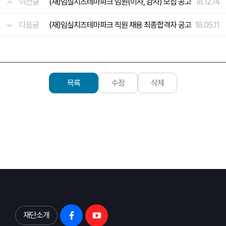
이전글
(재)임실치즈테마파크 임원(이사, 감사) 모집 공고
18.12.14
다음글
(재)임실치즈테마파크 직원 채용 최종합격자 공고
18.05.11
목록
수정
삭제
재단소개