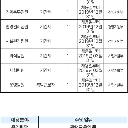
31
일
채용일부터
기획총무팀원
기간제
1
2019
년
12
월
경영지원부
31
일
채용일부터
환경관리팀원
기간제
1
2019
년
12
월
경영지원부
31
일
채용일부터
시설관리팀원
기간제
1
2019
년
12
월
경영지원부
31
일
채용일부터
외식팀원
기간제
1
2019
년
03
월
사업개발부
31
일
채용일부터
체험팀원
기간제
1
2019
년
03
월
사업개발부
31
일
채용일부터
운영팀원
촉탁근로자
1
2019
년
12
월
사업개발부
31
일
주요 업무
채용분야
운영팀장
팜랜드 운영 등