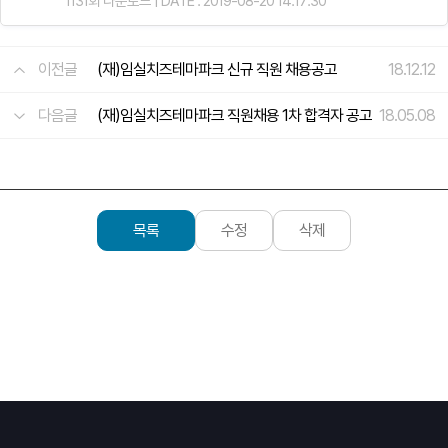
1131회 다운로드 | DATE : 2019-08-20 14:17:30
이전글
(재)임실치즈테마파크 신규 직원 채용공고
18.12.12
다음글
(재)임실치즈테마파크 직원채용 1차 합격자 공고
18.05.08
목록
수정
삭제