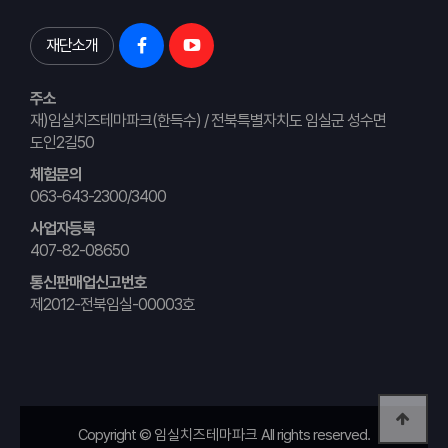
재단소개
주소
재)임실치즈테마파크(한득수) / 전북특별자치도 임실군 성수면
도인2길50
체험문의
063-643-2300/3400
사업자등록
407-82-08650
통신판매업신고번호
제2012-전북임실-00003호
Copyright ©
임실치즈테마파크
All rights reserved.