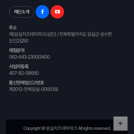
재단소개
주소
재)임실치즈테마파크(심민) / 전북특별자치도 임실군 성수면
도인2길50
체험문의
063-643-2300/3400
사업자등록
407-82-08650
통신판매업신고번호
제2012-전북임실-00003호
Copyright ©
임실치즈테마파크
All rights reserved.