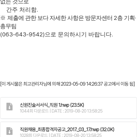
없는 것으로
.
간주 처리함
2
·
※
제출에 관한 보다 자세한 사항은 방문자센터
층 기획
총무팀
(063-643-9542)
.
으로 문의하시기 바랍니다
[이 게시물은 최고관리자님에 의해 2023-05-09 14:26:37 공고에서 이동 됨]
신원진술서서식_직원 1.hwp
(23.5K)
1044회 다운로드 | DATE : 2019-08-20 13:58:25
직원채용_최종합격자공고_2017._03_.17.hwp
(32.0K)
1028회 다운로드 | DATE : 2019-08-20 13:58:25