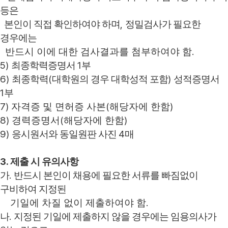
등은
,
본인이 직접 확인하여야 하며
정밀검사가 필요한
경우에는
.
반드시 이에 대한 검사결과를 첨부하여야 함
5)
1
최종학력증명서
부
6)
(
)
최종학력
대학원의 경우 대학성적 포함
성적증명서
1
부
7)
(
)
자격증 및 면허증 사본
해당자에 한함
8)
(
)
경력증명서
해당자에 한함
9)
4
응시원서와 동일원판 사진
매
3.
제출 시 유의사항
.
가
반드시 본인이 채용에 필요한 서류를 빠짐없이
구비하여 지정된
.
기일에 차질 없이 제출하여야 함
.
나
지정된 기일에 제출하지 않을 경우에는 임용의사가