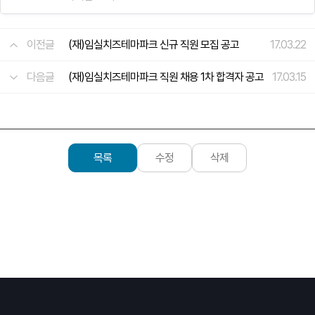
이전글
(재)임실치즈테마파크 신규 직원 모집 공고
17.03.22
다음글
(재)임실치즈테마파크 직원 채용 1차 합격자 공고
17.03.15
목록
수정
삭제