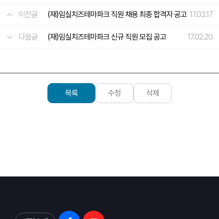
이전글
(재)임실치즈테마파크 직원 채용 최종 합격자 공고
17.03.17
다음글
(재)임실치즈테마파크 신규 직원 모집 공고
17.02.20
목록
수정
삭제