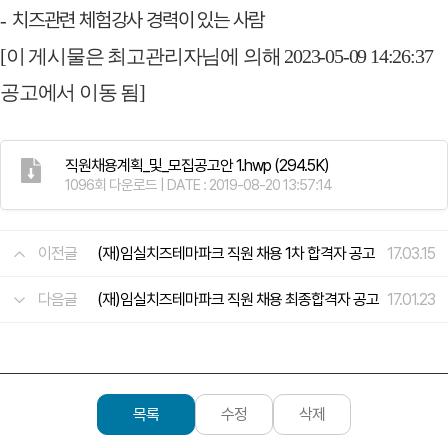
치즈관련 체험강사 경력이 있는 사람
-
[이 게시물은 최고관리자님에 의해 2023-05-09 14:26:37
공고에서 이동 됨]
직원채용계획_및_모집공고안 1.hwp
(294.5K)
1096회 다운로드 | DATE : 2019-08-20 13:57:14
이전글
(재)임실치즈테마파크 직원 채용 1차 합격자 공고
17.03.15
다음글
(재)임실치즈테마파크 직원 채용 최종합격자 공고
17.01.23
목록
수정
삭제